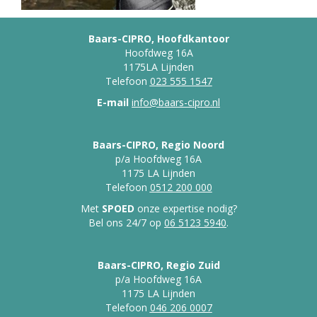
Baars-CIPRO, Hoofdkantoor
Hoofdweg 16A
1175LA Lijnden
Telefoon
023 555 1547
E-mail
info@baars-cipro.nl
Baars-CIPRO, Regio Noord
p/a Hoofdweg 16A
1175 LA Lijnden
Telefoon
0512 200 000
Met
SPOED
onze expertise nodig?
Bel ons 24/7 op
06 5123 5940
.
Baars-CIPRO, Regio Zuid
p/a Hoofdweg 16A
1175 LA Lijnden
Telefoon
046 206 0007